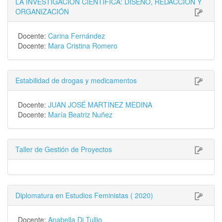
LA INVESTIGACIÓN CIENTÍFICA: DISEÑO, REDACCIÓN Y
ORGANIZACIÓN
Docente:
Carina Fernández
Docente:
Mara Cristina Romero
Estabilidad de drogas y medicamentos
Docente:
JUAN JOSÉ MARTINEZ MEDINA
Docente:
María Beatriz Nuñez
Taller de Gestión de Proyectos
Diplomatura en Estudios Feministas ( 2020)
Docente:
Anabella Di Tullio