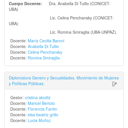
Cuerpo Docente:
Dra. Anabella Di Tullio (CONICET-
UBA)
Lic. Celina Penchansky (CONICET-
UBA)
Lic. Romina Smiraglia (UBA-UNPAZ).
Docente:
María Cecilia Baroni
Docente:
Anabella Di Tullio
Docente:
Celina Penchansky
Docente:
Romina Smiraglia
Diplomatura Genero y Sexualidades. Movimiento de Mujeres
y Políticas Públicas.
Gestor:
cristina aboitiz
Docente:
Maricel Bertolo
Docente:
Florencia Fantin
Docente:
elsa beatriz grillo
Docente:
Lucia Muñoz