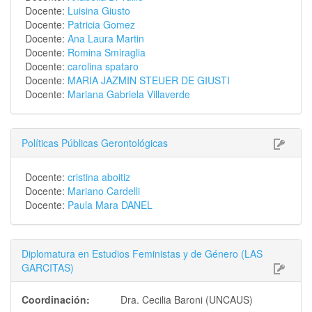
Docente:
Luisina Giusto
Docente:
Patricia Gomez
Docente:
Ana Laura Martin
Docente:
Romina Smiraglia
Docente:
carolina spataro
Docente:
MARIA JAZMIN STEUER DE GIUSTI
Docente:
Mariana Gabriela Villaverde
Políticas Públicas Gerontológicas
Docente:
cristina aboitiz
Docente:
Mariano Cardelli
Docente:
Paula Mara DANEL
Diplomatura en Estudios Feministas y de Género (LAS
GARCITAS)
Coordinación:
Dra. Cecilia Baroni (UNCAUS)