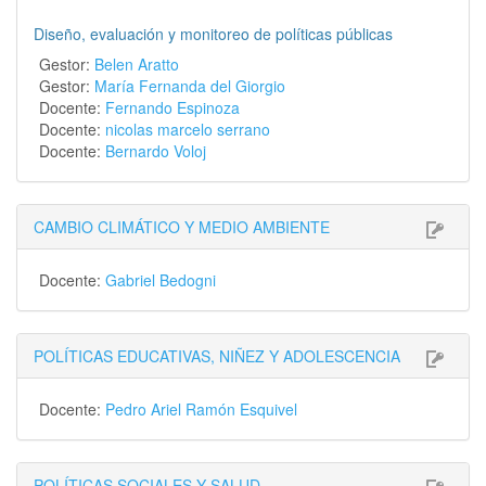
Diseño, evaluación y monitoreo de políticas públicas
Gestor:
Belen Aratto
Gestor:
María Fernanda del Giorgio
Docente:
Fernando Espinoza
Docente:
nicolas marcelo serrano
Docente:
Bernardo Voloj
CAMBIO CLIMÁTICO Y MEDIO AMBIENTE
Docente:
Gabriel Bedogni
POLÍTICAS EDUCATIVAS, NIÑEZ Y ADOLESCENCIA
Docente:
Pedro Ariel Ramón Esquivel
POLÍTICAS SOCIALES Y SALUD