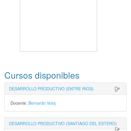
Saltea
Cursos disponibles
cursos
disponibles
DESARROLLO PRODUCTIVO (ENTRE RIOS)
Docente:
Bernardo Voloj
DESARROLLO PRODUCTIVO (SANTIAGO DEL ESTERO)