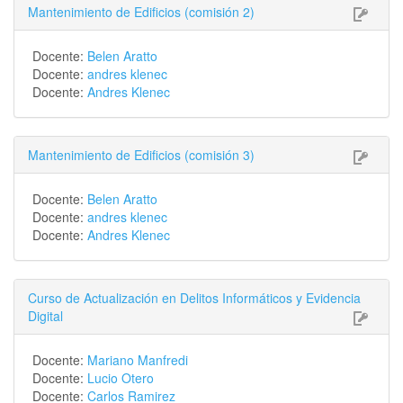
Mantenimiento de Edificios (comisión 2)
Docente:
Belen Aratto
Docente:
andres klenec
Docente:
Andres Klenec
Mantenimiento de Edificios (comisión 3)
Docente:
Belen Aratto
Docente:
andres klenec
Docente:
Andres Klenec
Curso de Actualización en Delitos Informáticos y Evidencia
Digital
Docente:
Mariano Manfredi
Docente:
Lucio Otero
Docente:
Carlos Ramirez